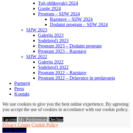
Tuji oblikovalci 2024
Gostje 2024
Program – SIJW 2024
Razstave – SIJW 2024
Dodatni program – SIJW 2024
SIJW 2023
Galerija 2023
Sodelujoči 2023
Program 2023 – Dodatni program
Program 2023 – Razstave
SIJW 2022
Galerija 2022
Sodelujoči 2022
Program 2022 – Razstave
Program 2022 – Delavnice in predavanja
Partnerji
Press
Kontakt
We use cookies to give you the best online experience. By agreeing
you accept the use of cookies in accordance with our cookie policy.
I accept
My Preferences
Decline
Privacy Center
Cookie Policy
Close Popup