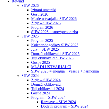
Rewind
SIJW 2026
Izbrani umetniki
Gosti 2026
Mlade ustvarjalke SIJW 2026
Žirija – SIJW 2026
Program 2026
SIJW 2026 = snov/preobrazba
SIJW 2025
Program 2025
Koledar dogodkov SIJW 2025
Jury – SIJW 2025
Domači oblikovalci SIJW 2025
Tuji oblikovalci SIJW 2025
Gostje 2025
MLADI USTVARJALCI
SIJW 2025 = energija + veselje + harmonija
SIJW 2024
Žirija – SIJW 2024
Domači oblikovalci
Tuji oblikovalci 2024
Gostje 2024
Program – SIJW 2024
Razstave – SIJW 2024
Dodatni program – SIJW 2024