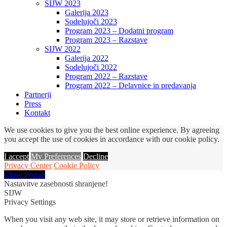
SIJW 2023
Galerija 2023
Sodelujoči 2023
Program 2023 – Dodatni program
Program 2023 – Razstave
SIJW 2022
Galerija 2022
Sodelujoči 2022
Program 2022 – Razstave
Program 2022 – Delavnice in predavanja
Partnerji
Press
Kontakt
We use cookies to give you the best online experience. By agreeing
you accept the use of cookies in accordance with our cookie policy.
I accept
My Preferences
Decline
Privacy Center
Cookie Policy
Close Popup
Nastavitve zasebnosti shranjene!
SIJW
Privacy Settings
When you visit any web site, it may store or retrieve information on