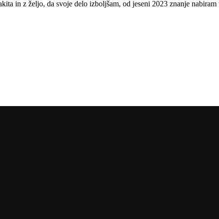
kita in z željo, da svoje delo izboljšam, od jeseni 2023 znanje nabiram