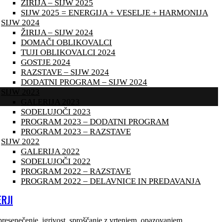
ŽIRIJA – SIJW 2025
SIJW 2025 = ENERGIJA + VESELJE + HARMONIJA
SIJW 2024
ŽIRIJA – SIJW 2024
DOMAČI OBLIKOVALCI
TUJI OBLIKOVALCI 2024
GOSTJE 2024
RAZSTAVE – SIJW 2024
DODATNI PROGRAM – SIJW 2024
SIJW 2023
GALERIJA 2023
SODELUJOČI 2023
PROGRAM 2023 – DODATNI PROGRAM
PROGRAM 2023 – RAZSTAVE
SIJW 2022
GALERIJA 2022
SODELUJOČI 2022
PROGRAM 2022 – RAZSTAVE
PROGRAM 2022 – DELAVNICE IN PREDAVANJA
RJI
o presenečenje, igrivost, sproščanje z vrtenjem, opazovanjem.