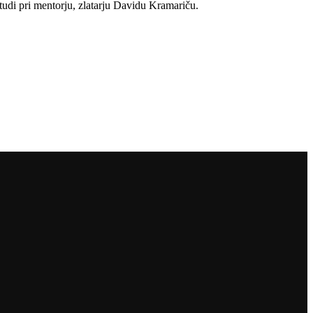
 tudi pri mentorju, zlatarju Davidu Kramariču.