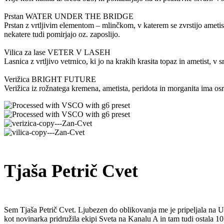
Prstan WATER UNDER THE BRIDGE
Prstan z vrtljivim elementom – mlinčkom, v katerem se zvrstijo ametist,
nekatere tudi pomirjajo oz. zaposlijo.
Vilica za lase VETER V LASEH
Lasnica z vrtljivo vetrnico, ki jo na krakih krasita topaz in ametist, v
Verižica BRIGHT FUTURE
Verižica iz rožnatega kremena, ametista, peridota in morganita ima osr
Tjaša Petrič Cvet
Sem Tjaša Petrič Cvet. Ljubezen do oblikovanja me je pripeljala na U
kot novinarka pridružila ekipi Sveta na Kanalu A in tam tudi ostala 10 