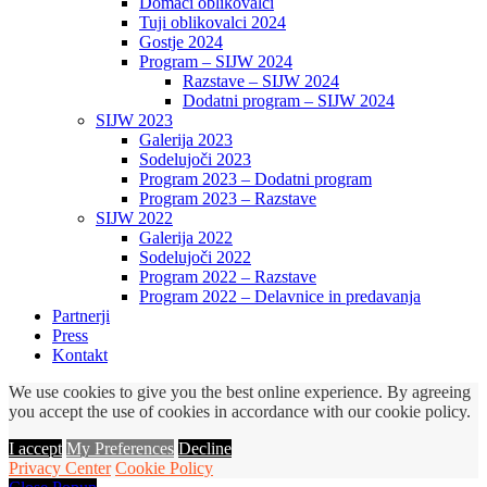
Domači oblikovalci
Tuji oblikovalci 2024
Gostje 2024
Program – SIJW 2024
Razstave – SIJW 2024
Dodatni program – SIJW 2024
SIJW 2023
Galerija 2023
Sodelujoči 2023
Program 2023 – Dodatni program
Program 2023 – Razstave
SIJW 2022
Galerija 2022
Sodelujoči 2022
Program 2022 – Razstave
Program 2022 – Delavnice in predavanja
Partnerji
Press
Kontakt
We use cookies to give you the best online experience. By agreeing
you accept the use of cookies in accordance with our cookie policy.
I accept
My Preferences
Decline
Privacy Center
Cookie Policy