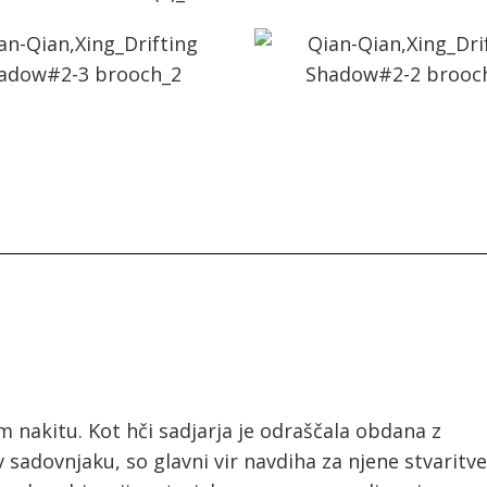
 nakitu. Kot hči sadjarja je odraščala obdana z
 sadovnjaku, so glavni vir navdiha za njene stvaritve