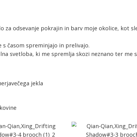
lo za odsevanje pokrajin in barv moje okolice, kot sle
 s časom spreminjajo in prelivajo.
alna svetloba, ki me spremlja skozi neznano ter me 
nerjavečega jekla
 kovine