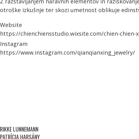
Z razstavljanjem naravnih elementov in raziskovan
otroške izkušnje ter skozi umetnost oblikuje edinst
Website
https://chienchiensstudio.wixsite.com/chien-chien-x
Instagram
https://www.instagram.com/qianqianxing_jewelry/
RIKKE LUNNEMANN
PATRÍCIA HARSÁNY