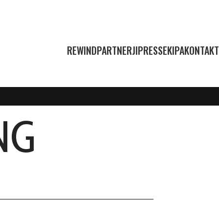
REWIND
PARTNERJI
PRESS
EKIPA
KONTAKT
NG