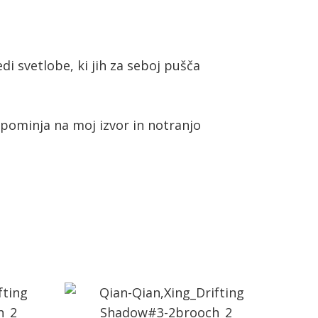
di svetlobe, ki jih za seboj pušča
spominja na moj izvor in notranjo