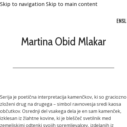
Skip to navigation
Skip to main content
EN
SL
Martina Obid Mlakar
Serija je poetična interpretacija kamenčkov, ki so graciozno
zloženi drug na drugega – simbol ravnovesja sredi kaosa
občutkov. Osrednji del vsakega dela je en sam kamenček,
izklesan iz žlahtne kovine, ki je bleščeč svetilnik med
zemeljskimi odtenki svojih spremljevalcev, izdelanih iz