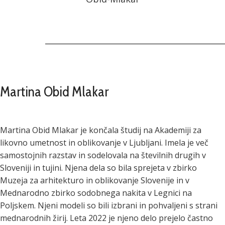
Martina Obid Mlakar
Martina Obid Mlakar je končala študij na Akademiji za
likovno umetnost in oblikovanje v Ljubljani. Imela je več
samostojnih razstav in sodelovala na številnih drugih v
Sloveniji in tujini. Njena dela so bila sprejeta v zbirko
Muzeja za arhitekturo in oblikovanje Slovenije in v
Mednarodno zbirko sodobnega nakita v Legnici na
Poljskem. Njeni modeli so bili izbrani in pohvaljeni s strani
mednarodnih žirij. Leta 2022 je njeno delo prejelo častno