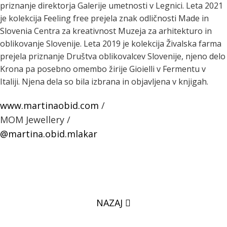
priznanje direktorja Galerije umetnosti v Legnici. Leta 2021
je kolekcija Feeling free prejela znak odličnosti Made in
Slovenia Centra za kreativnost Muzeja za arhitekturo in
oblikovanje Slovenije. Leta 2019 je kolekcija Živalska farma
prejela priznanje Društva oblikovalcev Slovenije, njeno delo
Krona pa posebno omembo žirije Gioielli v Fermentu v
Italiji. Njena dela so bila izbrana in objavljena v knjigah.
www.martinaobid.com
/
MOM Jewellery /
@martina.obid.mlakar
NAZAJ