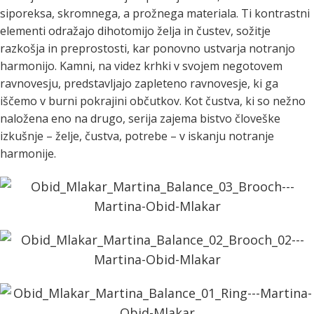
siporeksa, skromnega, a prožnega materiala. Ti kontrastni
elementi odražajo dihotomijo želja in čustev, sožitje
razkošja in preprostosti, kar ponovno ustvarja notranjo
harmonijo. Kamni, na videz krhki v svojem negotovem
ravnovesju, predstavljajo zapleteno ravnovesje, ki ga
iščemo v burni pokrajini občutkov. Kot čustva, ki so nežno
naložena eno na drugo, serija zajema bistvo človeške
izkušnje – želje, čustva, potrebe – v iskanju notranje
harmonije.