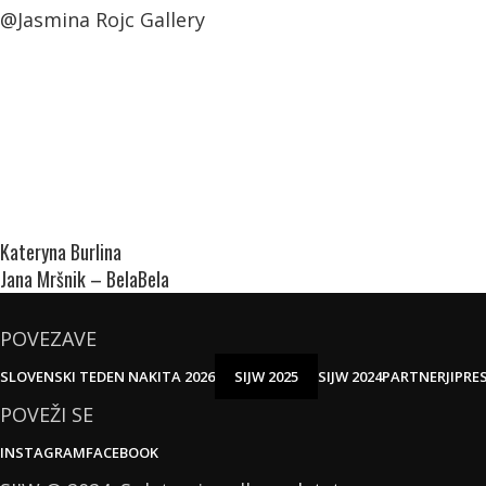
@Jasmina Rojc Gallery
Kateryna Burlina
Jana Mršnik – BelaBela
POVEZAVE
SLOVENSKI TEDEN NAKITA 2026
SIJW 2025
SIJW 2024
PARTNERJI
PRE
POVEŽI SE
INSTAGRAM
FACEBOOK