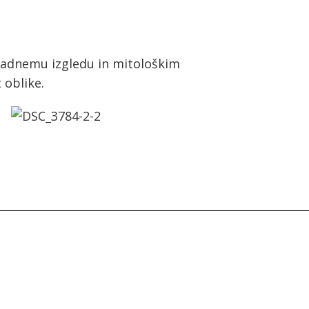
avadnemu izgledu in mitološkim
 oblike.