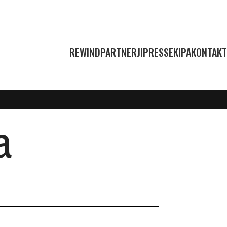
REWIND
PARTNERJI
PRESS
EKIPA
KONTAKT
a