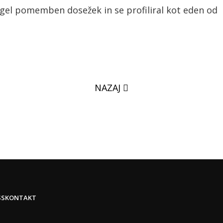
egel pomemben dosežek in se profiliral kot eden od
NAZAJ
SS
KONTAKT