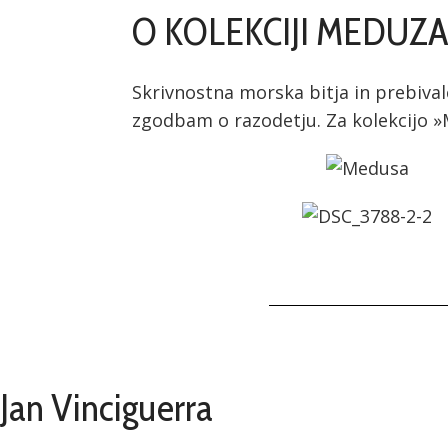
O KOLEKCIJI MEDUZ
Skrivnostna morska bitja in prebiva
zgodbam o razodetju. Za kolekcijo »M
Jan Vinciguerra