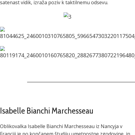
satenast vidik, izraža poziv k taktilnemu odsevu.
Isabelle Bianchi Marchesseau
Oblikovalka Isabelle Bianchi Marchesseau iz Nancyja v
Franciji je po končanem študiju umetnostne zgodovine, in