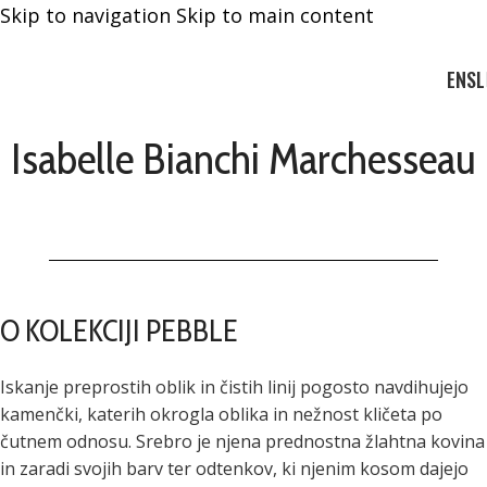
Skip to navigation
Skip to main content
EN
SL
Isabelle Bianchi Marchesseau
O KOLEKCIJI PEBBLE
Iskanje preprostih oblik in čistih linij pogosto navdihujejo
kamenčki, katerih okrogla oblika in nežnost kličeta po
čutnem odnosu. Srebro je njena prednostna žlahtna kovina
in zaradi svojih barv ter odtenkov, ki njenim kosom dajejo