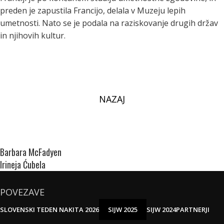
preden je zapustila Francijo, delala v Muzeju lepih
umetnosti. Nato se je podala na raziskovanje drugih držav
in njihovih kultur.
NAZAJ
Barbara McFadyen
Irineja Ćubela
POVEZAVE
SLOVENSKI TEDEN NAKITA 2026
SIJW 2025
SIJW 2024
PARTNERJI