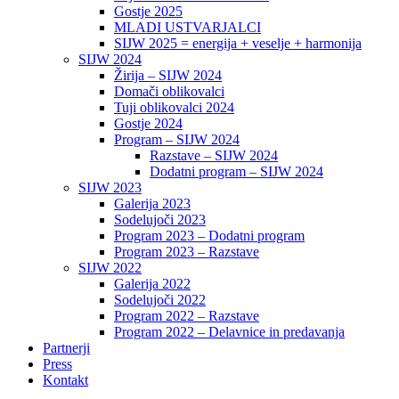
Gostje 2025
MLADI USTVARJALCI
SIJW 2025 = energija + veselje + harmonija
SIJW 2024
Žirija – SIJW 2024
Domači oblikovalci
Tuji oblikovalci 2024
Gostje 2024
Program – SIJW 2024
Razstave – SIJW 2024
Dodatni program – SIJW 2024
SIJW 2023
Galerija 2023
Sodelujoči 2023
Program 2023 – Dodatni program
Program 2023 – Razstave
SIJW 2022
Galerija 2022
Sodelujoči 2022
Program 2022 – Razstave
Program 2022 – Delavnice in predavanja
Partnerji
Press
Kontakt