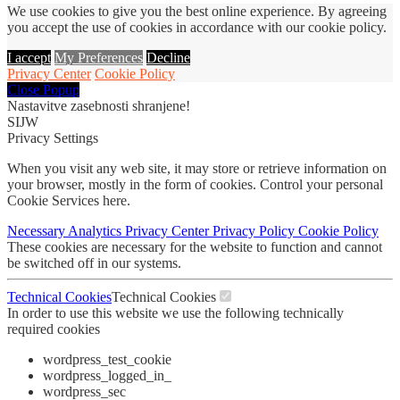
We use cookies to give you the best online experience. By agreeing
you accept the use of cookies in accordance with our cookie policy.
I accept
My Preferences
Decline
Privacy Center
Cookie Policy
Close Popup
Nastavitve zasebnosti shranjene!
SIJW
Privacy Settings
When you visit any web site, it may store or retrieve information on
your browser, mostly in the form of cookies. Control your personal
Cookie Services here.
Necessary
Analytics
Privacy Center
Privacy Policy
Cookie Policy
These cookies are necessary for the website to function and cannot
be switched off in our systems.
Technical Cookies
Technical Cookies
In order to use this website we use the following technically
required cookies
wordpress_test_cookie
wordpress_logged_in_
wordpress_sec