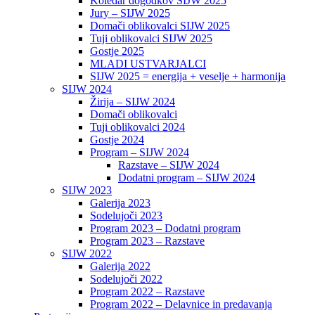
Koledar dogodkov SIJW 2025
Jury – SIJW 2025
Domači oblikovalci SIJW 2025
Tuji oblikovalci SIJW 2025
Gostje 2025
MLADI USTVARJALCI
SIJW 2025 = energija + veselje + harmonija
SIJW 2024
Žirija – SIJW 2024
Domači oblikovalci
Tuji oblikovalci 2024
Gostje 2024
Program – SIJW 2024
Razstave – SIJW 2024
Dodatni program – SIJW 2024
SIJW 2023
Galerija 2023
Sodelujoči 2023
Program 2023 – Dodatni program
Program 2023 – Razstave
SIJW 2022
Galerija 2022
Sodelujoči 2022
Program 2022 – Razstave
Program 2022 – Delavnice in predavanja