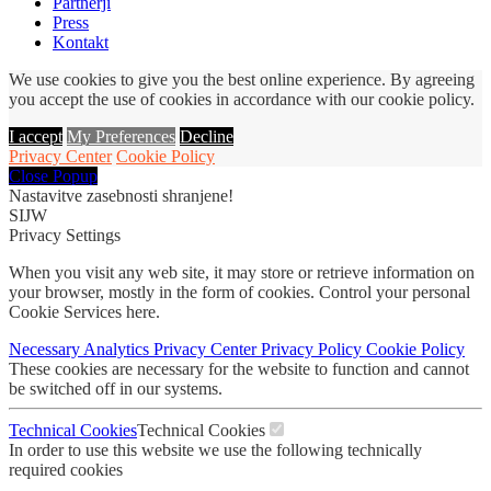
Partnerji
Press
Kontakt
We use cookies to give you the best online experience. By agreeing
you accept the use of cookies in accordance with our cookie policy.
I accept
My Preferences
Decline
Privacy Center
Cookie Policy
Close Popup
Nastavitve zasebnosti shranjene!
SIJW
Privacy Settings
When you visit any web site, it may store or retrieve information on
your browser, mostly in the form of cookies. Control your personal
Cookie Services here.
Necessary
Analytics
Privacy Center
Privacy Policy
Cookie Policy
These cookies are necessary for the website to function and cannot
be switched off in our systems.
Technical Cookies
Technical Cookies
In order to use this website we use the following technically
required cookies