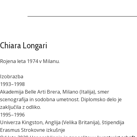
Chiara Longari
Rojena leta 1974 v Milanu.
Izobrazba
1993–1998
Akademija Belle Arti Brera, Milano (Italija), smer
scenografija in sodobna umetnost. Diplomsko delo je
zaključila z odliko.
1995–1996
Univerza Kingston, Anglija (Velika Britanija), štipendija
Erasmus Strokovne izkušnje