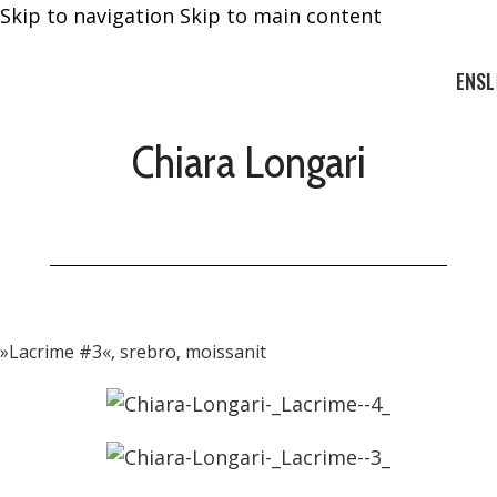
Skip to navigation
Skip to main content
EN
SL
Chiara Longari
»Lacrime #3«, srebro, moissanit