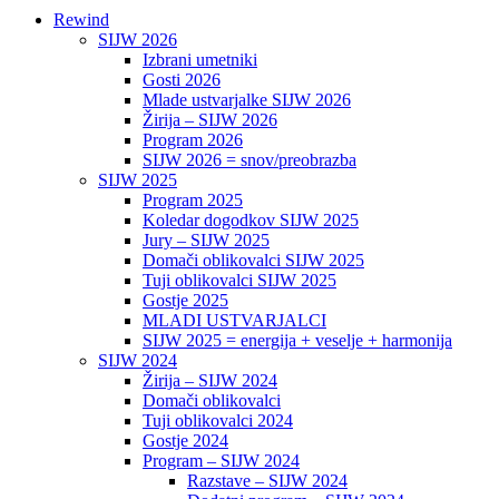
Rewind
SIJW 2026
Izbrani umetniki
Gosti 2026
Mlade ustvarjalke SIJW 2026
Žirija – SIJW 2026
Program 2026
SIJW 2026 = snov/preobrazba
SIJW 2025
Program 2025
Koledar dogodkov SIJW 2025
Jury – SIJW 2025
Domači oblikovalci SIJW 2025
Tuji oblikovalci SIJW 2025
Gostje 2025
MLADI USTVARJALCI
SIJW 2025 = energija + veselje + harmonija
SIJW 2024
Žirija – SIJW 2024
Domači oblikovalci
Tuji oblikovalci 2024
Gostje 2024
Program – SIJW 2024
Razstave – SIJW 2024