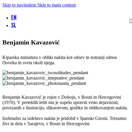
Skip to navigation
Skip to main content
EN
SL
Benjamin Kavazović
Kiparska miniatura v obliki nakita kot odsev in notranji odnos
človeka in sveta okoli njega.
Benjamin Kavazović je rojen v Doboju, v Bosni in Hercegovini
(1970). V preteklih letih mu je uspelo opraviti vrsto dejavnosti,
povezanih z ilustracijo, slikarstvom, grafiko in oblikovanjem nakita.
Izobrazbo za izdelavo nakita je pridobil v španski Gironi. Trenutno
živi in dela v Sarajevu, v Bosni in Hercegovini.