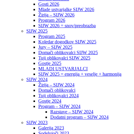
Gosti 2026
Mlade ustvarjalke SIJW 2026
Žirija – SIJW 2026
Program 2026
SIJW 2026 = snov/preobrazba
SIJW 2025
Program 2025
Koledar dogodkov SIJW 2025
Jury – SIJW 2025
Domači oblikovalci SIJW 2025
Tuji oblikovalci SIJW 2025
Gostje 2025
MLADI USTVARJALCI
SIJW 2025 = energija + veselje + harmonija
SIJW 2024
Žirija – SIJW 2024
Domači oblikovalci
Tuji oblikovalci 2024
Gostje 2024
Program – SIJW 2024
Razstave – SIJW 2024
Dodatni program – SIJW 2024
SIJW 2023
Galerija 2023
Sodelujoči 2023