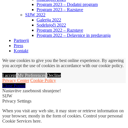
Program 2023 – Dodatni program
Program 2023 – Razstave
SIJW 2022
Galerija 2022
Sodelujoči 2022
Program 2022 – Razstave
Program 2022 – Delavnice in predavanja
Partnerji
Press
Kontakt
We use cookies to give you the best online experience. By agreeing
you accept the use of cookies in accordance with our cookie policy.
I accept
My Preferences
Decline
Privacy Center
Cookie Policy
Close Popup
Nastavitve zasebnosti shranjene!
SIJW
Privacy Settings
When you visit any web site, it may store or retrieve information on
your browser, mostly in the form of cookies. Control your personal
Cookie Services here.