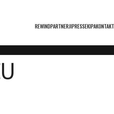
REWIND
PARTNERJI
PRESS
EKIPA
KONTAKT
CU