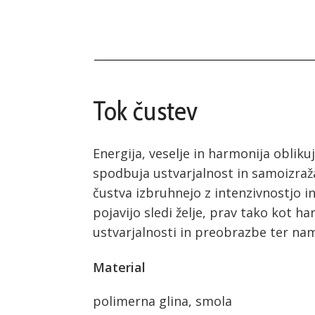
Tok čustev
Energija, veselje in harmonija obliku
spodbuja ustvarjalnost in samoizra
čustva izbruhnejo z intenzivnostjo in
pojavijo sledi želje, prav tako kot 
ustvarjalnosti in preobrazbe ter nam
Material
polimerna glina, smola