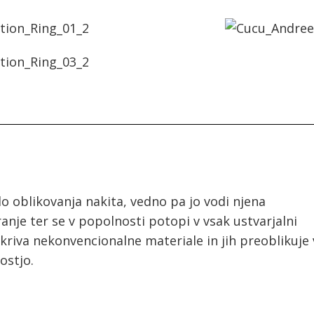
o oblikovanja nakita, vedno pa jo vodi njena
nje ter se v popolnosti potopi v vsak ustvarjalni
kriva nekonvencionalne materiale in jih preoblikuje 
ostjo.