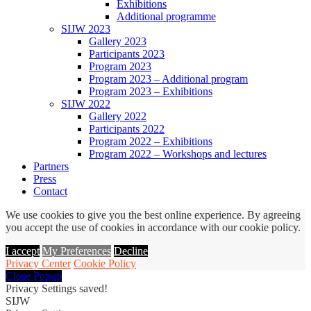
Exhibitions
Additional programme
SIJW 2023
Gallery 2023
Participants 2023
Program 2023
Program 2023 – Additional program
Program 2023 – Exhibitions
SIJW 2022
Gallery 2022
Participants 2022
Program 2022 – Exhibitions
Program 2022 – Workshops and lectures
Partners
Press
Contact
We use cookies to give you the best online experience. By agreeing
you accept the use of cookies in accordance with our cookie policy.
I accept
My Preferences
Decline
Privacy Center
Cookie Policy
Close Popup
Privacy Settings saved!
SIJW