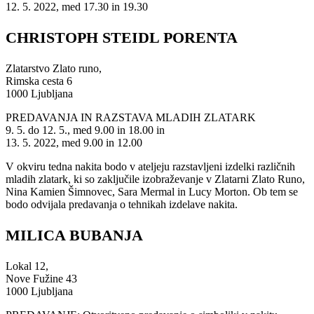
12. 5. 2022, med 17.30 in 19.30
CHRISTOPH STEIDL PORENTA
Zlatarstvo Zlato runo,
Rimska cesta 6
1000 Ljubljana
PREDAVANJA IN RAZSTAVA MLADIH ZLATARK
9. 5. do 12. 5., med 9.00 in 18.00 in
13. 5. 2022, med 9.00 in 12.00
V okviru tedna nakita bodo v ateljeju razstavljeni izdelki različnih
mladih zlatark, ki so zaključile izobraževanje v Zlatarni Zlato Runo,
Nina Kamien Šimnovec, Sara Mermal in Lucy Morton. Ob tem se
bodo odvijala predavanja o tehnikah izdelave nakita.
MILICA BUBANJA
Lokal 12,
Nove Fužine 43
1000 Ljubljana