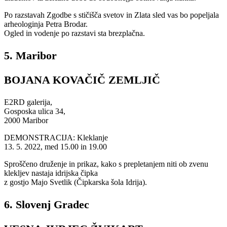
Po razstavah Zgodbe s stičišča svetov in Zlata sled vas bo popeljala
arheologinja Petra Brodar.
Ogled in vodenje po razstavi sta brezplačna.
5. Maribor
BOJANA KOVAČIČ ZEMLJIČ
E2RD galerija,
Gosposka ulica 34,
2000 Maribor
DEMONSTRACIJA: Kleklanje
13. 5. 2022, med 15.00 in 19.00
Sproščeno druženje in prikaz, kako s prepletanjem niti ob zvenu
klekljev nastaja idrijska čipka
z gostjo Majo Svetlik (Čipkarska šola Idrija).
6. Slovenj Gradec