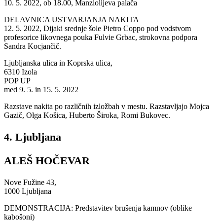
10. 5. 2022, ob 18.00, Manziolijeva palača
DELAVNICA USTVARJANJA NAKITA
12. 5. 2022, Dijaki srednje šole Pietro Coppo pod vodstvom
profesorice likovnega pouka Fulvie Grbac, strokovna podpora
Sandra Kocjančič.
Ljubljanska ulica in Koprska ulica,
6310 Izola
POP UP
med 9. 5. in 15. 5. 2022
Razstave nakita po različnih izložbah v mestu. Razstavljajo Mojca
Gazič, Olga Košica, Huberto Široka, Romi Bukovec.
4. Ljubljana
ALEŠ HOČEVAR
Nove Fužine 43,
1000 Ljubljana
DEMONSTRACIJA: Predstavitev brušenja kamnov (oblike
kabošoni)