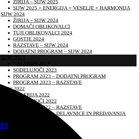
ŽIRIJA – SIJW 2025
SIJW 2025 = ENERGIJA + VESELJE + HARMONIJA
SIJW 2024
ŽIRIJA – SIJW 2024
DOMAČI OBLIKOVALCI
TUJI OBLIKOVALCI 2024
GOSTJE 2024
RAZSTAVE – SIJW 2024
DODATNI PROGRAM – SIJW 2024
SIJW 2023
GALERIJA 2023
SODELUJOČI 2023
PROGRAM 2023 – DODATNI PROGRAM
PROGRAM 2023 – RAZSTAVE
SIJW 2022
GALERIJA 2022
SODELUJOČI 2022
PROGRAM 2022 – RAZSTAVE
PROGRAM 2022 – DELAVNICE IN PREDAVANJA
RJI