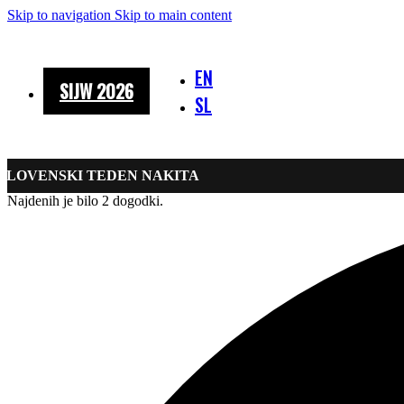
Skip to navigation
Skip to main content
EN
SIJW 2026
SL
SLOVENSKI TEDEN NAKITA
Najdenih je bilo 2 dogodki.