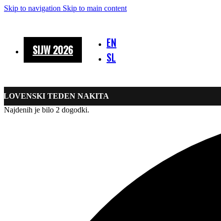
Skip to navigation
Skip to main content
EN
SIJW 2026
SL
SLOVENSKI TEDEN NAKITA
Najdenih je bilo 2 dogodki.