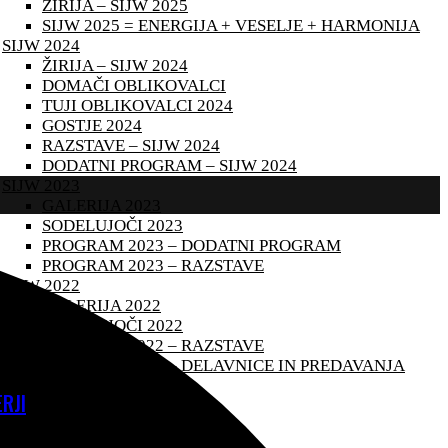
ŽIRIJA – SIJW 2025
SIJW 2025 = ENERGIJA + VESELJE + HARMONIJA
SIJW 2024
ŽIRIJA – SIJW 2024
DOMAČI OBLIKOVALCI
TUJI OBLIKOVALCI 2024
GOSTJE 2024
RAZSTAVE – SIJW 2024
DODATNI PROGRAM – SIJW 2024
SIJW 2023
GALERIJA 2023
SODELUJOČI 2023
PROGRAM 2023 – DODATNI PROGRAM
PROGRAM 2023 – RAZSTAVE
SIJW 2022
GALERIJA 2022
SODELUJOČI 2022
PROGRAM 2022 – RAZSTAVE
PROGRAM 2022 – DELAVNICE IN PREDAVANJA
RJI