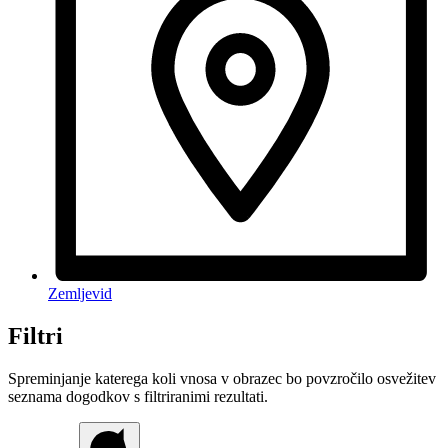
Zemljevid
Filtri
Spreminjanje katerega koli vnosa v obrazec bo povzročilo osvežitev
seznama dogodkov s filtriranimi rezultati.