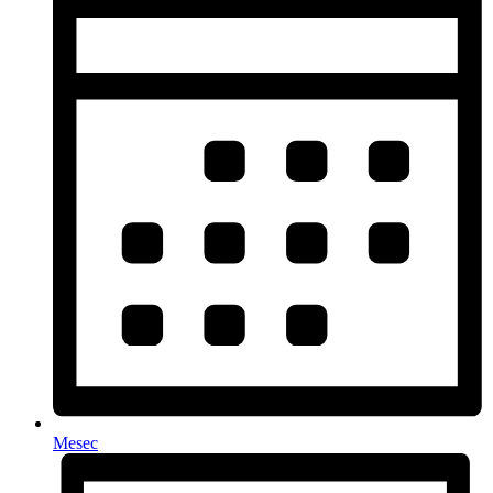
Mesec