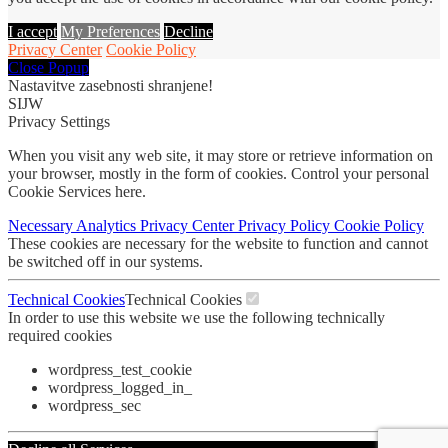
I accept
My Preferences
Decline
Privacy Center
Cookie Policy
Close Popup
Nastavitve zasebnosti shranjene!
SIJW
Privacy Settings
When you visit any web site, it may store or retrieve information on
your browser, mostly in the form of cookies. Control your personal
Cookie Services here.
Necessary
Analytics
Privacy Center
Privacy Policy
Cookie Policy
These cookies are necessary for the website to function and cannot
be switched off in our systems.
Technical Cookies
Technical Cookies
In order to use this website we use the following technically
required cookies
wordpress_test_cookie
wordpress_logged_in_
wordpress_sec