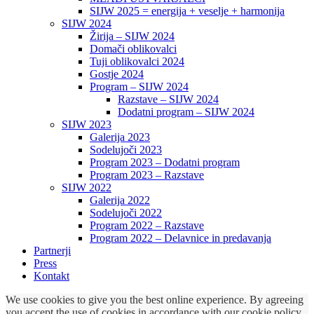
SIJW 2025 = energija + veselje + harmonija
SIJW 2024
Žirija – SIJW 2024
Domači oblikovalci
Tuji oblikovalci 2024
Gostje 2024
Program – SIJW 2024
Razstave – SIJW 2024
Dodatni program – SIJW 2024
SIJW 2023
Galerija 2023
Sodelujoči 2023
Program 2023 – Dodatni program
Program 2023 – Razstave
SIJW 2022
Galerija 2022
Sodelujoči 2022
Program 2022 – Razstave
Program 2022 – Delavnice in predavanja
Partnerji
Press
Kontakt
We use cookies to give you the best online experience. By agreeing
you accept the use of cookies in accordance with our cookie policy.