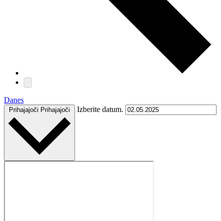
Danes
Izberite datum.
Prihajajoči
Prihajajoči