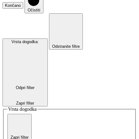
Končano
Očistiti
Vrsta dogodka
:
Odstranite filtre
Odpri filter
Zapri filter
Vrsta dogodka
Zapri filter