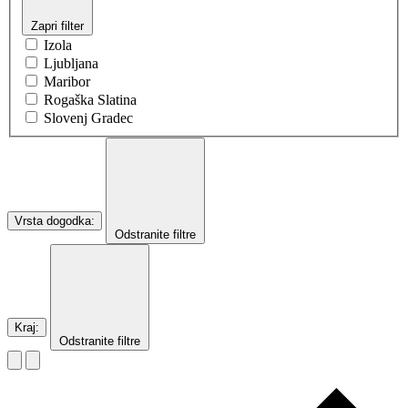
Zapri filter
Izola
Ljubljana
Maribor
Rogaška Slatina
Slovenj Gradec
Vrsta dogodka
:
Odstranite filtre
Kraj
:
Odstranite filtre